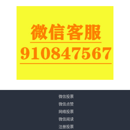
微信投票
微信点赞
网络投票
微信阅读
注册投票