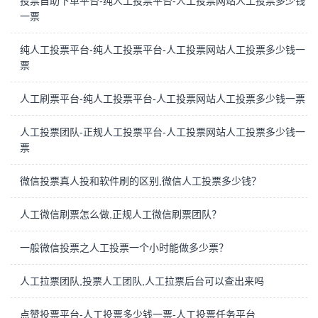
投票自助下单平台-纯人工投票平台-人工投票网站人工投票多少钱
一票
纯人工投票平台-纯人工投票平台-人工投票网站人工投票多少钱一
票
人工刷票平台-纯人工投票平台-人工投票网站人工投票多少钱一票
人工投票团队-正规人工投票平台-人工投票网站人工投票多少钱一
票
微信投票真人投和软件刷的区别,微信人工投票多少钱？
人工微信刷票怎么做,正规人工微信刷票团队？
一般微信投票之人工投票一个小时能做多少票？
人工拉票团队,投票人工团队,人工拉票后台可以查出来吗
点赞投票平台-人工投票多少钱一票-人工投票任务平台