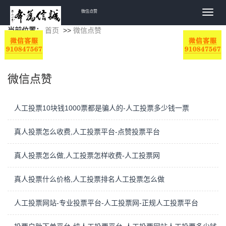
微信点赞
Toggl
navig
当前位置：
首页
>>
微信点赞
微信点赞
人工投票10块钱1000票都是骗人的-人工投票多少钱一票
真人投票怎么收费,人工投票平台-点赞投票平台
真人投票怎么做,人工投票怎样收费-人工投票网
真人投票什么价格,人工投票排名人工投票怎么做
人工投票网站-专业投票平台-人工投票网-正规人工投票平台