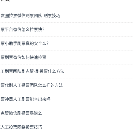
友圈拉票微信刷票团队-刷票技巧
刷票平台微信怎么拉票快？
刷票小助手刷票真的安全么？
投票刷票微信如何快速拉票
人工刷票团队刷点赞-刷投票什么方法
投票代刷人工投票团队怎么样的方法
拉票神器人工刷票能查出来吗
号点赞微信刷投票靠谱么
纯人工投票网络投票技巧