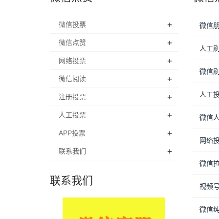
+
微信投票
微信朋
+
微信点赞
人工
+
网络投票
微信
+
微信阅读
人工
+
注册投票
+
人工投票
微信
+
APP投票
网络
+
联系我们
微信
联系我们
视频
微信