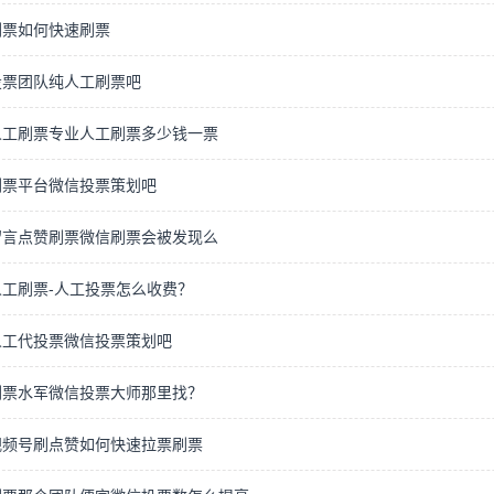
刷票如何快速刷票
投票团队纯人工刷票吧
人工刷票专业人工刷票多少钱一票
刷票平台微信投票策划吧
留言点赞刷票微信刷票会被发现么
工刷票-人工投票怎么收费？
人工代投票微信投票策划吧
刷票水军微信投票大师那里找？
视频号刷点赞如何快速拉票刷票